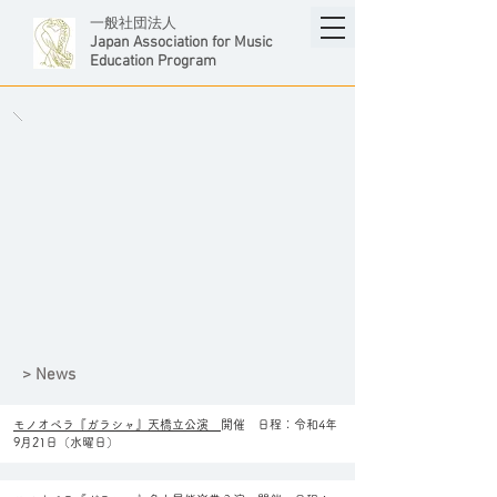
一般社団法人
Japan Association for Music
Education Program
​> News
モノオペラ『ガラシャ』天橋立公演
開催 日程：令和4年
9月21日（水曜日）