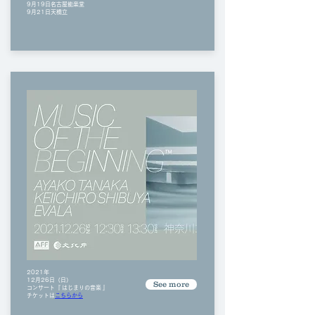
9月19日名古屋能楽堂
​9月21日天橋立
2021年
12月26日（日）
See more
​コンサート『 はじまりの音楽 』
チケットは
こちらから