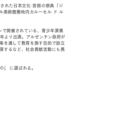
された日本文化·芸術の祭典「ジ
ル美術館敷地内カルーセル·ド·ル
ーンで開催されている、青少年演奏
8年より出演。アルゼンチン政府が
楽を通して教育を施す目的で設立
演するなど、社会貢献活動にも携
00」 に選ばれる。