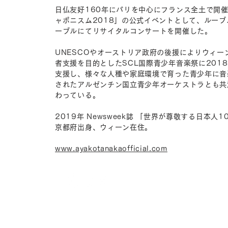
日仏友好160年にパリを中心にフランス全土で開催
ャポニスム2018」の公式イベントとして、ルーブ
ーブルにてリサイタルコンサートを開催した。
UNESCOやオーストリア政府の後援によりウィ
者支援を目的としたSCL国際青少年音楽祭に201
支援し、様々な人種や家庭環境で育った青少年に音
されたアルゼンチン国立青少年オーケストラとも共
わっている。
2019年 Newsweek誌 「世界が尊敬する日本人1
京都府出身、ウィーン在住。
www.ayakotanakaofficial.com